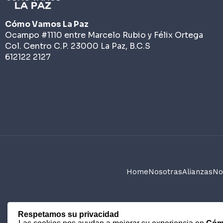
Cómo Vamos La Paz
Ocampo #1110 entre Marcelo Rubio y Félix Ortega
Col. Centro C.P. 23000 La Paz, B.C.S
612122 2127
Home
Nosotras
Alianzas
No
Respetamos su privacidad