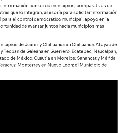
de información con otros municipios, comparativos de
tras que lo integran, asesoría para solicitar información
al para el control democrático municipal, apoyo en la
oportunidad de avanzar juntos hacia municipios más
cipios de Juárez y Chihuahua en Chihuahua; Atoyac de
z y Tecpan de Galeana en Guerrero; Ecatepec, Naucalpan,
stado de México; Cuautla en Morelos; Sanahcat y Mérida
 Veracruz; Monterrey en Nuevo León; el Municipio de