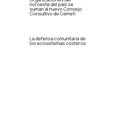
noroeste del país se
suman al nuevo Consejo
Consultivo de Cemefi
La defensa comunitaria de
los ecosistemas costeros