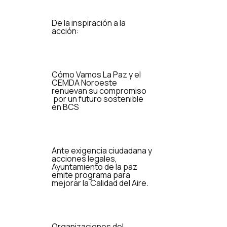
De la inspiración a la
acción:
Cómo Vamos La Paz y el
CEMDA Noroeste
renuevan su compromiso
por un futuro sostenible
en BCS
Ante exigencia ciudadana y
acciones legales,
Ayuntamiento de la paz
emite programa para
mejorar la Calidad del Aire.
Organizaciones del