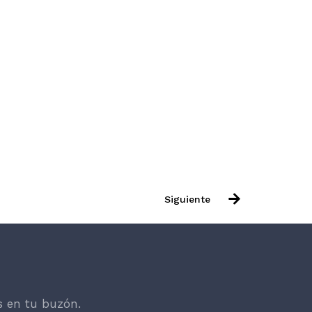
Siguiente
s en tu buzón.