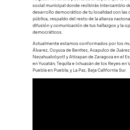
social municipal donde recibirás intercambio 
desarrollo democrático de tu localidad con las o
pública, respaldo del resto de la alianza nacion
difusión y comunicación de tus hallazgos y la 
democráticos.
Actualmente estamos conformados por los muni
Álvarez, Coyuca de Benitez, Acapulco de Juáre
Nezahualcóyotl y Atizapan de Zaragoza en el E
en Yucatán; Tequila e Ixhuacán de los Reyes en
Puebla en Puebla; y La Paz, Baja California Sur.