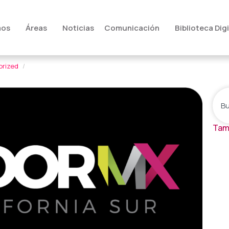
mos
Áreas
Noticias
Comunicación
Biblioteca Digi
rized
Tam