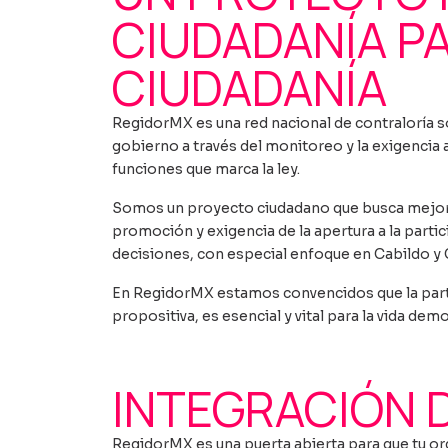
CIUDADANÍA P
CIUDADANÍA
RegidorMX es una red nacional de contraloría so
gobierno a través del monitoreo y la exigencia 
funciones que marca la ley.
Somos un proyecto ciudadano que busca mejorar 
promoción y exigencia de la apertura a la part
decisiones, con especial enfoque en Cabildo y 
En RegidorMX estamos convencidos que la part
propositiva, es esencial y vital para la vida dem
INTEGRACIÓN 
RegidorMX es una puerta abierta para que tu or