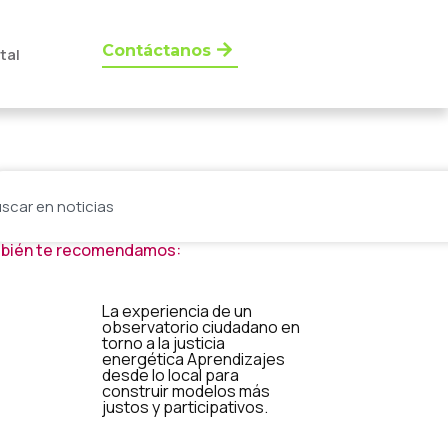
Contáctanos
tal
bién te recomendamos:
La experiencia de un
observatorio ciudadano en
torno a la justicia
energética Aprendizajes
desde lo local para
construir modelos más
justos y participativos.