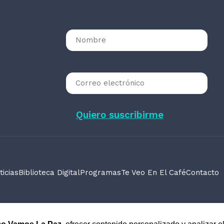
ticias
Biblioteca Digital
Programas
Te Veo En El Café
Contacto