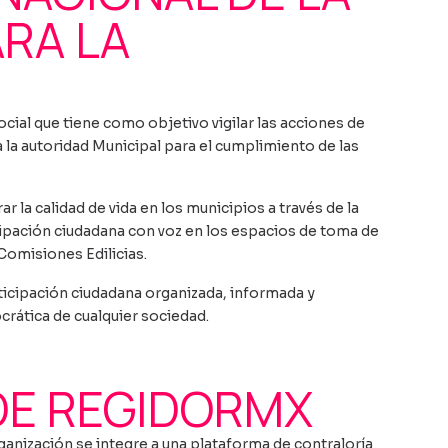
ARA LA
cial que tiene como objetivo vigilar las acciones de
a la autoridad Municipal para el cumplimiento de las
la calidad de vida en los municipios a través de la
icipación ciudadana con voz en los espacios de toma de
Comisiones Edilicias.
icipación ciudadana organizada, informada y
ocrática de cualquier sociedad.
DE REGIDORMX
ganización se integre a una plataforma de contraloría