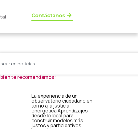
Contáctanos
tal
bién te recomendamos:
La experiencia de un
observatorio ciudadano en
torno a la justicia
energética Aprendizajes
desde lo local para
construir modelos más
justos y participativos.