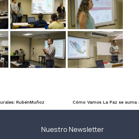
aturales: RubénMuñoz
Cómo Vamos La Paz se suma a l
Nuestro Newsletter