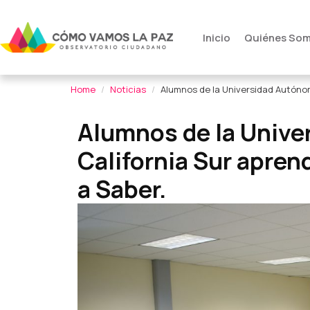
Inicio
Quiénes So
Home
Noticias
Alumnos de la Universidad Autónom
Alumnos de la Unive
California Sur apren
a Saber.