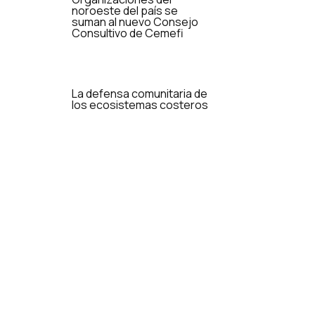
noroeste del país se
suman al nuevo Consejo
Consultivo de Cemefi
La defensa comunitaria de
los ecosistemas costeros