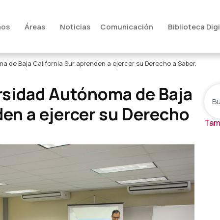
mos
Áreas
Noticias
Comunicación
Biblioteca Digi
a de Baja California Sur aprenden a ejercer su Derecho a Saber.
rsidad Autónoma de Baja
den a ejercer su Derecho
Tam