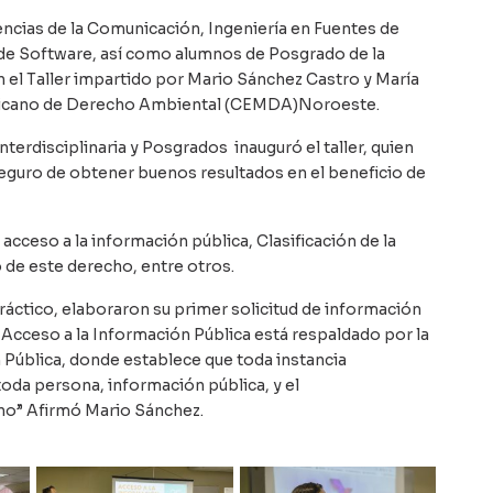
encias de la Comunicación, Ingeniería en Fuentes de
 de Software, así como alumnos de Posgrado de la
 el Taller impartido por Mario Sánchez Castro y María
xicano de Derecho Ambiental (CEMDA)Noroeste.
terdisciplinaria y Posgrados inauguró el taller, quien
guro de obtener buenos resultados en el beneficio de
ceso a la información pública, Clasificación de la
o de este derecho, entre otros.
 práctico, elaboraron su primer solicitud de información
 Acceso a la Información Pública está respaldado por la
 Pública, donde establece que toda instancia
toda persona, información pública, y el
no” Afirmó Mario Sánchez.