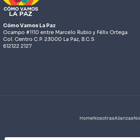
Cómo Vamos La Paz
Ocampo #1110 entre Marcelo Rubio y Félix Ortega
Col. Centro C.P. 23000 La Paz, B.C.S
612122 2127
Home
Nosotras
Alianzas
No