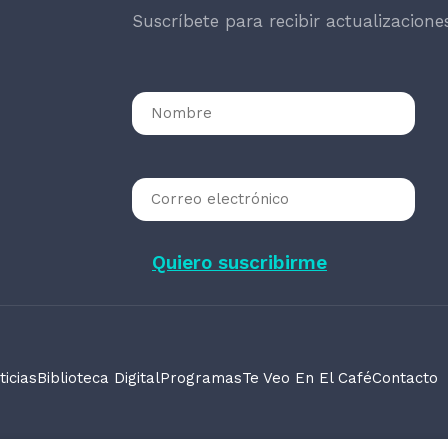
Suscríbete para recibir actualizacione
ticias
Biblioteca Digital
Programas
Te Veo En El Café
Contacto