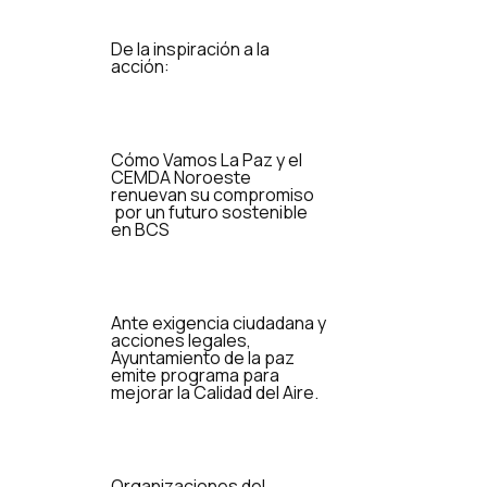
De la inspiración a la
acción:
Cómo Vamos La Paz y el
CEMDA Noroeste
renuevan su compromiso
por un futuro sostenible
en BCS
Ante exigencia ciudadana y
acciones legales,
Ayuntamiento de la paz
emite programa para
mejorar la Calidad del Aire.
Organizaciones del