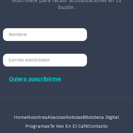
Suscríbete para recibir actualizaciones en tu
buzón.
Home
Nosotras
Alianzas
Noticias
Biblioteca Digital
Programas
Te Veo En El Café
Contacto