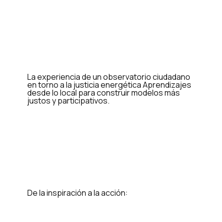
La experiencia de un observatorio ciudadano
en torno a la justicia energética Aprendizajes
desde lo local para construir modelos más
justos y participativos.
De la inspiración a la acción: