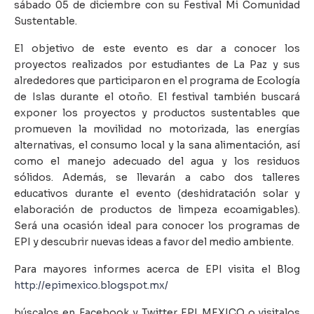
sábado 05 de diciembre con su Festival Mi Comunidad
Sustentable.
El objetivo de este evento es dar a conocer los
proyectos realizados por estudiantes de La Paz y sus
alrededores que participaron en el programa de Ecología
de Islas durante el otoño. El festival también buscará
exponer los proyectos y productos sustentables que
promueven la movilidad no motorizada, las energías
alternativas, el consumo local y la sana alimentación, así
como el manejo adecuado del agua y los residuos
sólidos. Además, se llevarán a cabo dos talleres
educativos durante el evento (deshidratación solar y
elaboración de productos de limpeza ecoamigables).
Será una ocasión ideal para conocer los programas de
EPI y descubrir nuevas ideas a favor del medio ambiente.
Para mayores informes acerca de EPI visita el Blog
http://epimexico.blogspot.mx/
búscalos en Facebook y Twitter EPI MEXICO o visitalos