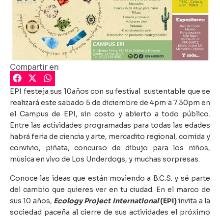
Compartir en
EPI festeja sus 10años con su festival sustentable que se
realizará este sabado 5 de diciembre de 4pm a 7:30pm en
el Campus de EPI, sin costo y abierto a todo público.
Entre las actividades programadas para todas las edades
habrá feria de ciencia y arte, mercadito regional, comida y
convivio, piñata, concurso de dibujo para los niños,
música en vivo de Los Underdogs, y muchas sorpresas.
Conoce las ideas que están moviendo a B.C.S. y sé parte
del cambio que quieres ver en tu ciudad. En el marco de
sus 10 años,
Ecology Project International
(EPI)
invita a la
sociedad paceña al cierre de sus actividades el próximo