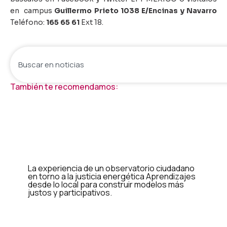
en campus
Guillermo Prieto 1038 E/Encinas y Navarro
Teléfono:
165 65 61
Ext 18.
También te recomendamos:
La experiencia de un observatorio ciudadano
en torno a la justicia energética Aprendizajes
desde lo local para construir modelos más
justos y participativos.