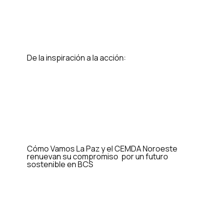
De la inspiración a la acción:
Cómo Vamos La Paz y el CEMDA Noroeste
renuevan su compromiso por un futuro
sostenible en BCS