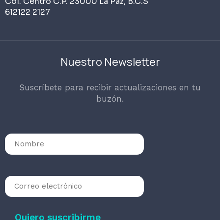
Col. Centro C.P. 23000 La Paz, B.C.S
612122 2127
Nuestro Newsletter
Suscríbete para recibir actualizaciones en tu
buzón.