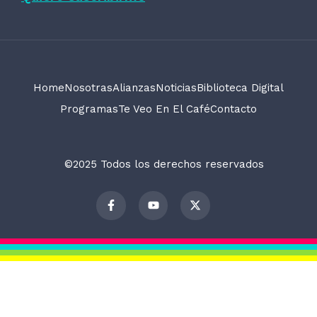
Home
Nosotras
Alianzas
Noticias
Biblioteca Digital
Programas
Te Veo En El Café
Contacto
©2025 Todos los derechos reservados