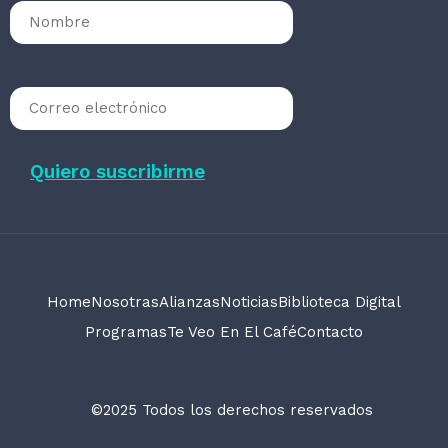
Home
Nosotras
Alianzas
Noticias
Biblioteca Digital
Programas
Te Veo En El Café
Contacto
©2025 Todos los derechos reservados