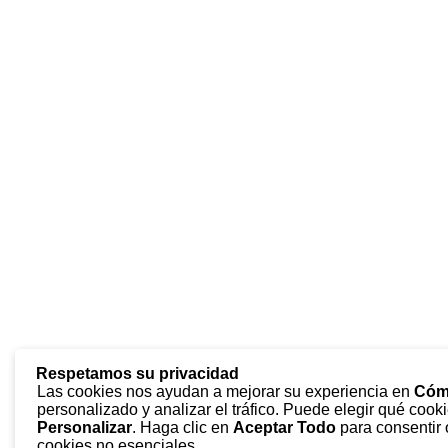
Respetamos su privacidad
Las cookies nos ayudan a mejorar su experiencia en
Cóm
personalizado y analizar el tráfico. Puede elegir qué cooki
Personalizar
. Haga clic en
Aceptar Todo
para consentir
cookies no esenciales.