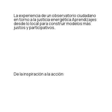
La experiencia de un observatorio ciudadano
en torno a la justicia energética Aprendizajes
desde lo local para construir modelos más
justos y participativos.
De la inspiración a la acción: