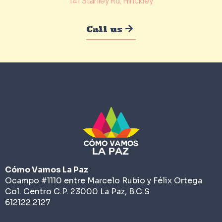
141 Stanley Rd, Hinckley
Call us
Cómo Vamos La Paz
Ocampo #1110 entre Marcelo Rubio y Félix Ortega
Col. Centro C.P. 23000 La Paz, B.C.S
612122 2127