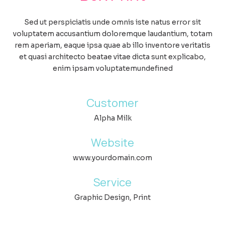
Sed ut perspiciatis unde omnis iste natus error sit
voluptatem accusantium doloremque laudantium, totam
rem aperiam, eaque ipsa quae ab illo inventore veritatis
et quasi architecto beatae vitae dicta sunt explicabo,
enim ipsam voluptatemundefined
Customer
Alpha Milk
Website
www.yourdomain.com
Service
Graphic Design, Print