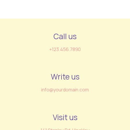
Call us
+123.456.7890
Write us
info@yourdomain.com
Visit us