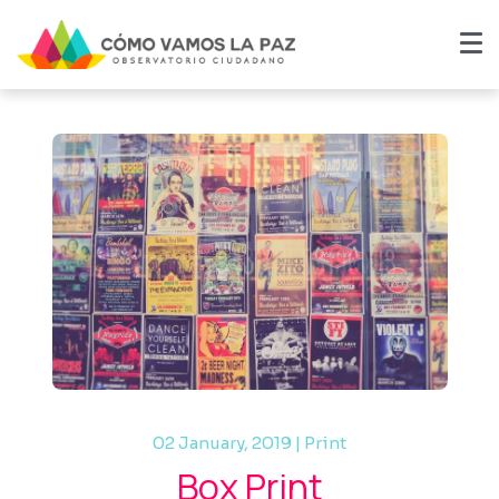
02 January, 2019 | Print
Box Print