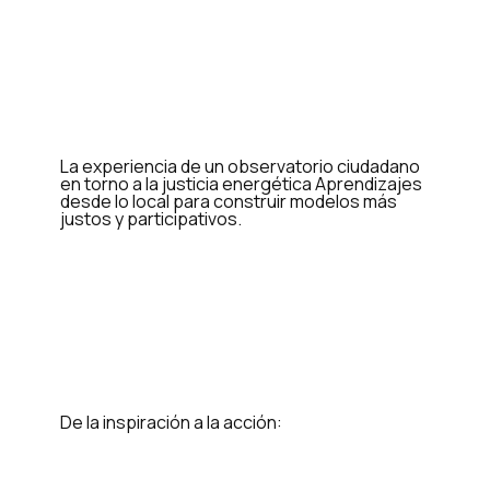
La experiencia de un observatorio ciudadano
en torno a la justicia energética Aprendizajes
desde lo local para construir modelos más
justos y participativos.
De la inspiración a la acción: