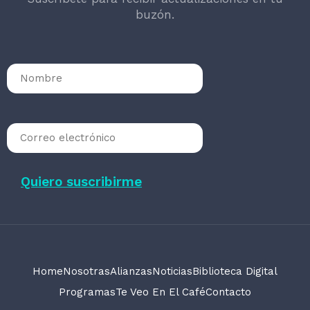
buzón.
Home
Nosotras
Alianzas
Noticias
Biblioteca Digital
Programas
Te Veo En El Café
Contacto