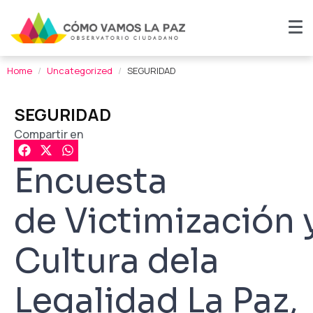
Home
Uncategorized
SEGURIDAD
SEGURIDAD
Compartir en
Encuesta
de Victimización 
Cultura dela
Legalidad La Paz,