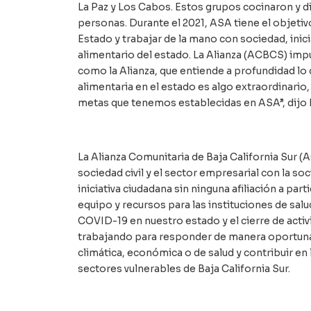
La Paz y Los Cabos. Estos grupos cocinaron y di
personas. Durante el 2021, ASA tiene el objeti
Estado y trabajar de la mano con sociedad, inic
alimentario del estado. La Alianza (ACBCS) impu
como la Alianza, que entiende a profundidad lo 
alimentaria en el estado es algo extraordinario
metas que tenemos establecidas en ASA”, dijo 
La Alianza Comunitaria de Baja California Sur (
sociedad civil y el sector empresarial con la so
iniciativa ciudadana sin ninguna afiliación a par
equipo y recursos para las instituciones de salu
COVID-19 en nuestro estado y el cierre de acti
trabajando para responder de manera oportuna 
climática, económica o de salud y contribuir en
sectores vulnerables de Baja California Sur.