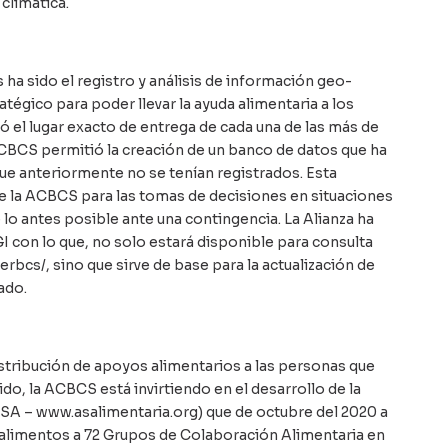
climática.
ha sido el registro y análisis de información geo-
atégico para poder llevar la ayuda alimentaria a los
ró el lugar exacto de entrega de cada una de las más de
ACBCS permitió la creación de un banco de datos que ha
ue anteriormente no se tenían registrados. Esta
 la ACBCS para las tomas de decisiones en situaciones
lo antes posible ante una contingencia. La Alianza ha
I con lo que, no solo estará disponible para consulta
erbcs/, sino que sirve de base para la actualización de
ado.
stribución de apoyos alimentarios a las personas que
do, la ACBCS está invirtiendo en el desarrollo de la
ASA – www.asalimentaria.org) que de octubre del 2020 a
 alimentos a 72 Grupos de Colaboración Alimentaria en