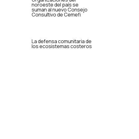
noroeste del país se
suman al nuevo Consejo
Consultivo de Cemefi
La defensa comunitaria de
los ecosistemas costeros