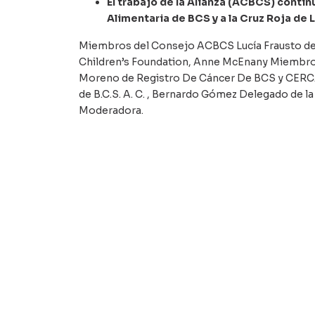
El trabajo de la Alianza (ACBCS) contin
Alimentaria de BCS y a la Cruz Roja de 
Miembros del Consejo ACBCS Lucía Frausto de
Children’s Foundation, Anne McEnany Miembro
Moreno de Registro De Cáncer De BCS y CERCA, 
de B.C.S. A. C. , Bernardo Gómez Delegado de l
Moderadora.