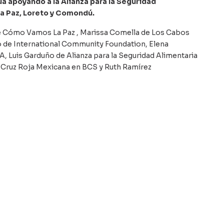
úa apoyando a la Alianza para la Seguridad
La Paz, Loreto y Comondú.
 Cómo Vamos La Paz , Marissa Comella de Los Cabos
 de International Community Foundation, Elena
Luis Garduño de Alianza para la Seguridad Alimentaria
a Cruz Roja Mexicana en BCS y Ruth Ramírez