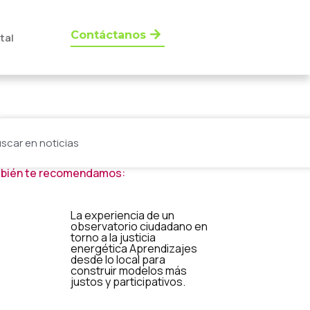
Contáctanos
tal
bién te recomendamos:
La experiencia de un
observatorio ciudadano en
torno a la justicia
energética Aprendizajes
desde lo local para
construir modelos más
justos y participativos.