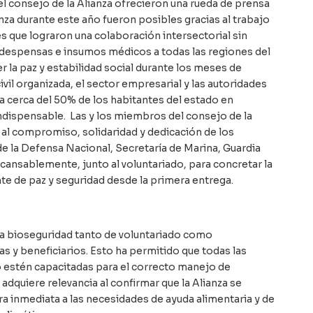
l consejo de la Alianza ofrecieron una rueda de prensa
anza durante este año fueron posibles gracias al trabajo
que lograron una colaboración intersectorial sin
ar despensas e insumos médicos a todas las regiones del
 la paz y estabilidad social durante los meses de
ivil organizada, el sector empresarial y las autoridades
 a cerca del 50% de los habitantes del estado en
ndispensable. Las y los miembros del consejo de la
l compromiso, solidaridad y dedicación de los
e la Defensa Nacional, Secretaría de Marina, Guardia
ncansablemente, junto al voluntariado, para concretar la
e de paz y seguridad desde la primera entrega.
 la bioseguridad tanto de voluntariado como
 y beneficiarios. Esto ha permitido que todas las
 estén capacitadas para el correcto manejo de
dquiere relevancia al confirmar que la Alianza se
a inmediata a las necesidades de ayuda alimentaria y de