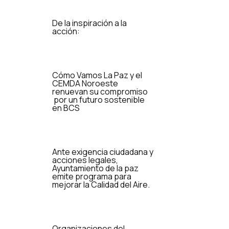
De la inspiración a la
acción:
Cómo Vamos La Paz y el
CEMDA Noroeste
renuevan su compromiso
por un futuro sostenible
en BCS
Ante exigencia ciudadana y
acciones legales,
Ayuntamiento de la paz
emite programa para
mejorar la Calidad del Aire.
Organizaciones del