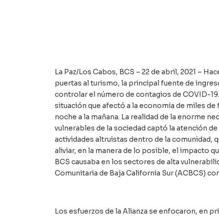
La Paz/Los Cabos, BCS – 22 de abril, 2021 – Hace
puertas al turismo, la principal fuente de ingr
controlar el número de contagios de COVID-19
situación que afectó a la economía de miles de 
noche a la mañana. La realidad de la enorme n
vulnerables de la sociedad captó la atención de
actividades altruistas dentro de la comunidad, q
aliviar, en la manera de lo posible, el impacto 
BCS causaba en los sectores de alta vulnerabili
Comunitaria de Baja California Sur (ACBCS) con
Los esfuerzos de la Alianza se enfocaron, en pr