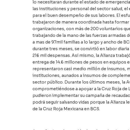
lo necesitaran durante el estado de emergencia.
las instituciones y personal del sector salud, 
para el buen desempeño de sus labores. El esfue
trabajaron de manera coordinada hasta formar l
organizaciones, con más de 200 voluntarios que 
trabajando de la mano de las fuerzas armadas d
a mas de 97mil familias a lo largo y ancho de B
durante tres meses, se convirtió en labor diari
216 mil despensas. Así mismo, la Alianza trabajó
entrega de 14.6 millones de pesos en equipos 
representaron casi medio millón de insumos, m
instituciones, aunados a insumos de complemen
sector público. Durante los últimos meses, la 
comprometiéndose a apoyar a la Cruz Roja de 
pudieron implementar su campaña de recaudaci
podrá seguir salvando vidas porque la Alianza l
de la Cruz Roja Mexicana en BCS.