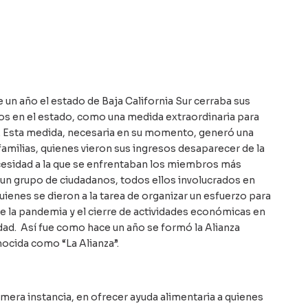
 un año el estado de Baja California Sur cerraba sus
esos en el estado, como una medida extraordinaria para
. Esta medida, necesaria en su momento, generó una
familias, quienes vieron sus ingresos desaparecer de la
ecesidad a la que se enfrentaban los miembros más
 un grupo de ciudadanos, todos ellos involucrados en
uienes se dieron a la tarea de organizar un esfuerzo para
que la pandemia y el cierre de actividades económicas en
dad. Así fue como hace un año se formó la Alianza
ocida como “La Alianza”.
imera instancia, en ofrecer ayuda alimentaria a quienes