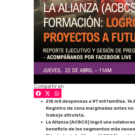
Compartir en
216 mil despensas a 97 mil familias. 14
Registro de zona marginadas antes no c
trabajo altruista.
La Alianza (ACBCS) logró una colaboraci
beneficio de los segmentos más neces