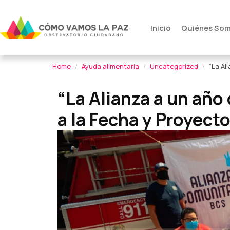
Inicio
Quiénes So
Home
Ayuda alimentaria
Uncategorized
“La Al
“La Alianza a un año
a la Fecha y Proyect