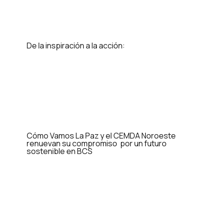
De la inspiración a la acción:
Cómo Vamos La Paz y el CEMDA Noroeste
renuevan su compromiso por un futuro
sostenible en BCS