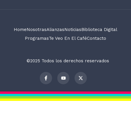
Home
Nosotras
Alianzas
Noticias
Biblioteca Digital
Programas
Te Veo En El Café
Contacto
©2025 Todos los derechos reservados